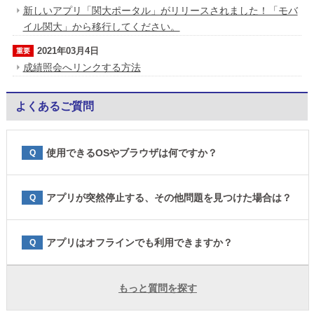
新しいアプリ「関大ポータル」がリリースされました！「モバ
イル関大」から移行してください。
2021年03月4日
重要
成績照会へリンクする方法
よくあるご質問
使用できるOSやブラウザは何ですか？
Q
アプリが突然停止する、その他問題を見つけた場合は？
Q
アプリはオフラインでも利用できますか？
Q
もっと質問を探す